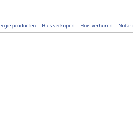
ergie producten
Huis verkopen
Huis verhuren
Notari