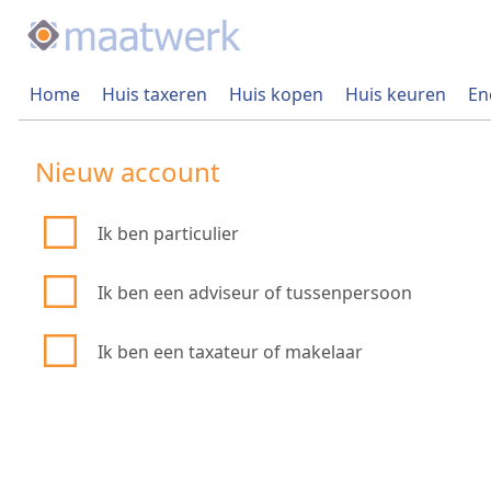
Home
Huis taxeren
Huis kopen
Huis keuren
En
Nieuw account
Ik ben particulier
Ik ben een adviseur of tussenpersoon
Ik ben een taxateur of makelaar