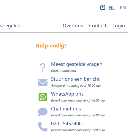
NL
|
EN
s regelen
Over ons
Contact
Login
Hulp nodig?
Meest gestelde vragen
Direct aantwoord
Stuur ons een bericht
Antwoord maandag voor 10:00 uur
WhatsApp ons
Bereikbaar maandag vanaf 08:00 uur
Chat met ons
Bereikbaar maandag vanaf 08:00 uur
020 - 5452400
Bereikbaar maandag vanaf 09:00 uur