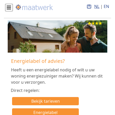
NL
|
EN
Google
Energielabel of advies?
Heeft u een energielabel nodig of wilt u uw
woning energiezuiniger maken? Wij kunnen dit
voor u verzorgen.
Direct regelen:
Bekijk tarieven
Energielabel