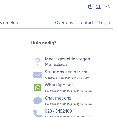
NL
|
EN
s regelen
Over ons
Contact
Login
Hulp nodig?
Meest gestelde vragen
Direct aantwoord
Stuur ons een bericht
Antwoord maandag voor 10:00 uur
WhatsApp ons
Bereikbaar maandag vanaf 08:00 uur
Chat met ons
Bereikbaar maandag vanaf 08:00 uur
020 - 5452400
Bereikbaar maandag vanaf 09:00 uur