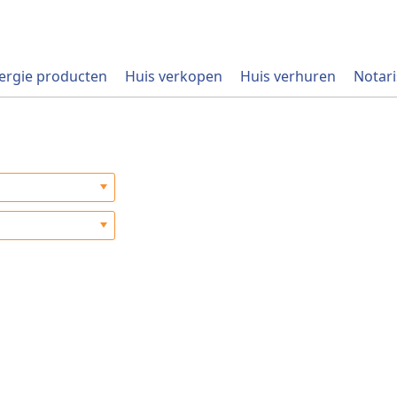
ergie producten
Huis verkopen
Huis verhuren
Notari