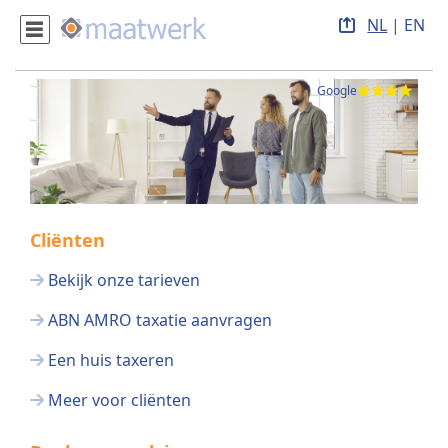
NL
|
EN
Google
Cliënten
Bekijk onze tarieven
ABN AMRO taxatie aanvragen
Een huis taxeren
Meer voor cliënten