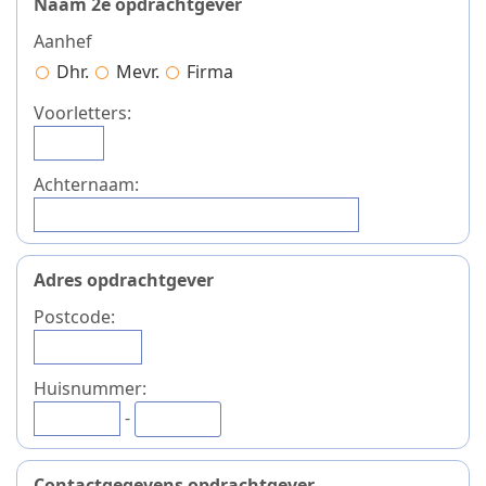
Naam 2e opdrachtgever
Aanhef
Dhr.
Mevr.
Firma
Voorletters:
Achternaam:
Adres opdrachtgever
Postcode:
Huisnummer:
-
Contactgegevens opdrachtgever