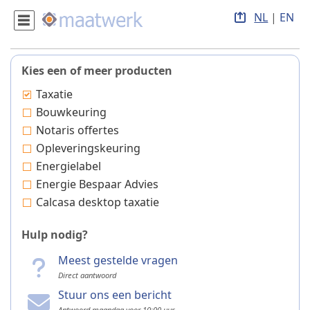
NL
|
EN
Kies een of meer producten
Taxatie
Bouwkeuring
Notaris offertes
Opleveringskeuring
Energielabel
Energie Bespaar Advies
Calcasa desktop taxatie
Hulp nodig?
Meest gestelde vragen
Direct aantwoord
Stuur ons een bericht
Antwoord maandag voor 10:00 uur