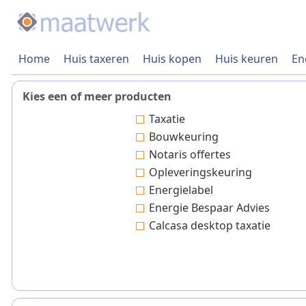
Home
Huis taxeren
Huis kopen
Huis keuren
En
Kies een of meer producten
Taxatie
Bouwkeuring
Notaris offertes
Opleveringskeuring
Energielabel
Energie Bespaar Advies
Calcasa desktop taxatie