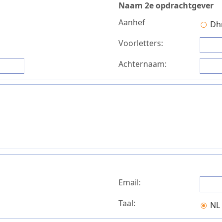
Naam 2e opdrachtgever
Aanhef
Dhr
Voorletters:
Achternaam:
Email:
Taal:
NL