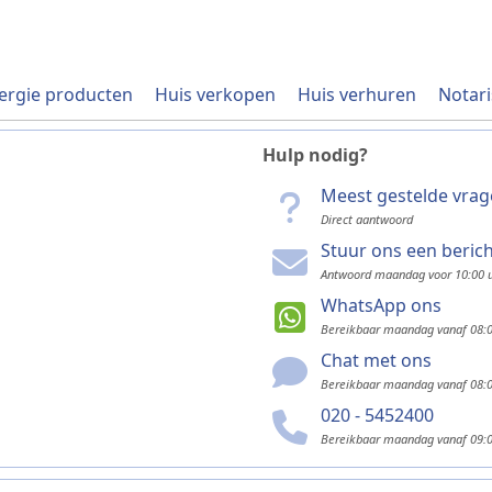
ergie producten
Huis verkopen
Huis verhuren
Notari
Hulp nodig?
Meest gestelde vra
Direct aantwoord
Stuur ons een beric
Antwoord maandag voor 10:00 
WhatsApp ons
Bereikbaar maandag vanaf 08:0
Chat met ons
Bereikbaar maandag vanaf 08:0
020 - 5452400
Bereikbaar maandag vanaf 09:0