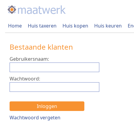
Home
Huis taxeren
Huis kopen
Huis keuren
En
Bestaande klanten
Gebruikersnaam:
Wachtwoord:
Inloggen
Wachtwoord vergeten