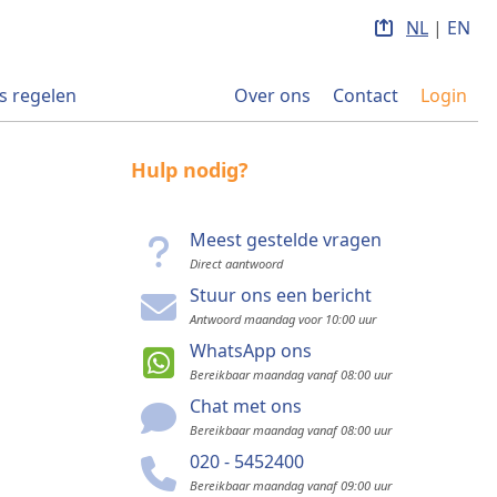
NL
|
EN
s regelen
Over ons
Contact
Login
Hulp nodig?
Meest gestelde vragen
Direct aantwoord
Stuur ons een bericht
Antwoord maandag voor 10:00 uur
WhatsApp ons
Bereikbaar maandag vanaf 08:00 uur
Chat met ons
Bereikbaar maandag vanaf 08:00 uur
020 - 5452400
Bereikbaar maandag vanaf 09:00 uur