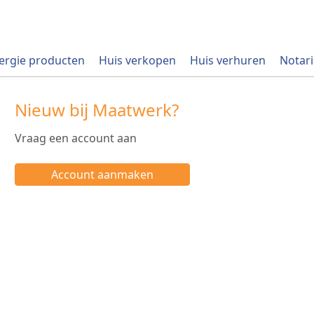
ergie producten
Huis verkopen
Huis verhuren
Notari
Nieuw bij Maatwerk?
Vraag een account aan
Account aanmaken