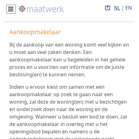
NL
|
EN
Aankoopmakelaar
Bij de aankoop van een woning komt veel kijken en
u moet aan veel zaken denken. Een
aankoopmakelaar kan u begeleiden in het gehele
proces en u voorzien van informatie om de juiste
beslissing(en) te kunnen nemen.
Indien u ervoor kiest om samen met een
aankoopmakelaar op zoek te gaan naar een
woning, zal deze de woning(en) met u bezichtigen
en onderzoek doen naar de woning en de
omgeving. Wanneer u besluit een bod te doen, zal
de aankoopmakelaar in overleg met u het
openingsbod bepalen en namens u de
onderhandelingen met de verkopende partij