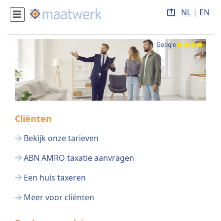
NL
|
EN
Google
Cliënten
Bekijk onze tarieven
ABN AMRO taxatie aanvragen
Een huis taxeren
Meer voor cliënten